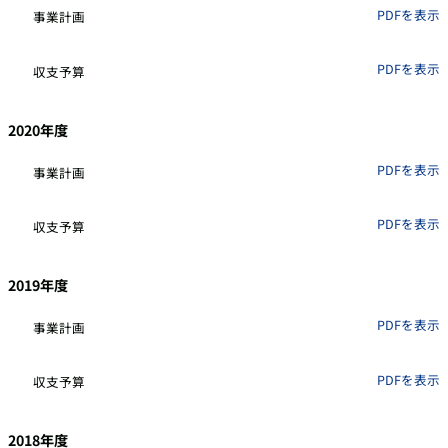
PDFを表示
事業計画
PDFを表示
収支予算
2020年度
PDFを表示
事業計画
PDFを表示
収支予算
2019年度
PDFを表示
事業計画
PDFを表示
収支予算
2018年度