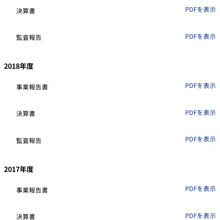
PDFを表示
決算書
PDFを表示
監査報告
2018年度
PDFを表示
事業報告書
PDFを表示
決算書
PDFを表示
監査報告
2017年度
PDFを表示
事業報告書
PDFを表示
決算書