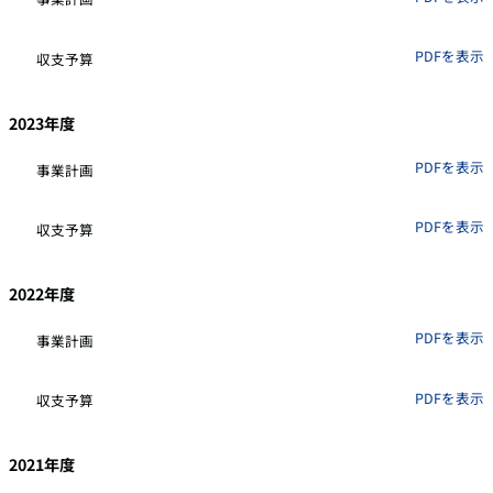
PDFを表示
収支予算
2023年度
PDFを表示
事業計画
PDFを表示
収支予算
2022年度
PDFを表示
事業計画
PDFを表示
収支予算
2021年度