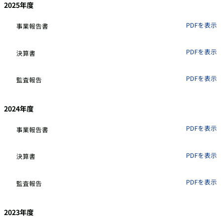
2025年度
PDFを表示
事業報告書
PDFを表示
決算書
PDFを表示
監査報告
2024年度
PDFを表示
事業報告書
PDFを表示
決算書
PDFを表示
監査報告
2023年度