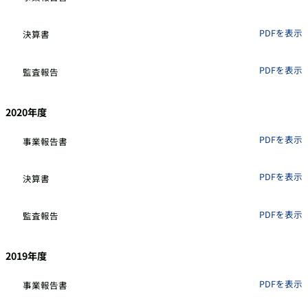
PDFを表示
決算書
PDFを表示
監査報告
2020年度
PDFを表示
事業報告書
PDFを表示
決算書
PDFを表示
監査報告
2019年度
PDFを表示
事業報告書